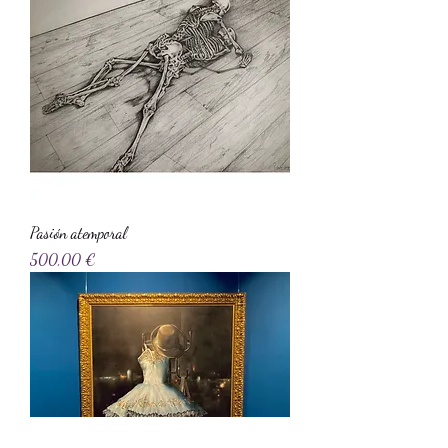
Pasión atemporal
Precio
500,00 €