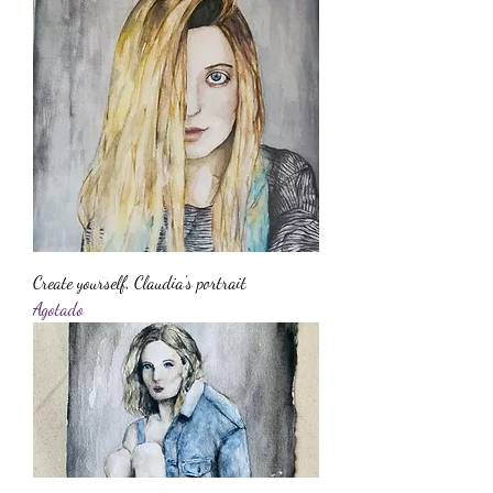
Create yourself, Claudia's portrait
Agotado