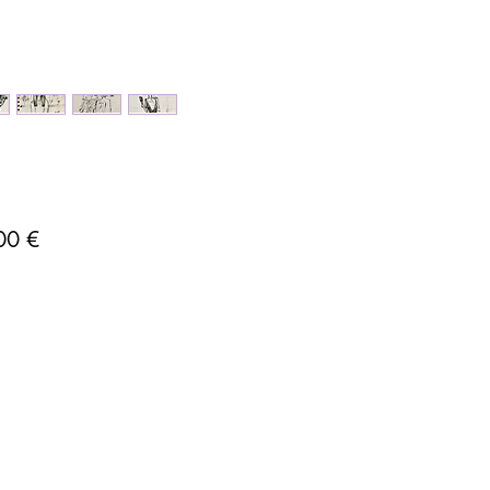
Precio
00 €