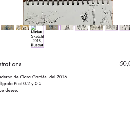
trations
50,
 cuaderno de Clara Gardés, del 2016
ígrafo Pilot 0.2 y 0.5
que desee.