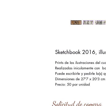
Sketchbook 2016, illus
Prints de las ilustraciones del
Realizadas iniculamente con bol
Puede escribirle y pedirle la(s) 
Dimensiones de 27'7 x 20'3 cm
Precio: 50 por unidad
Solicitud de compra