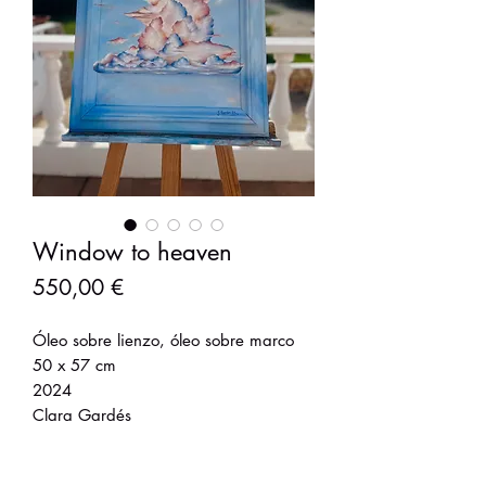
Window to heaven
Precio
550,00 €
Óleo sobre lienzo, óleo sobre marco
50 x 57 cm
2024
Clara Gardés