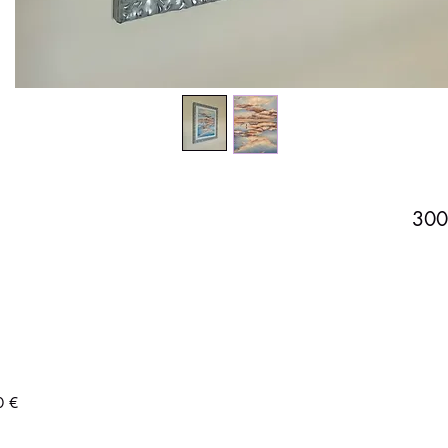
300
0 €