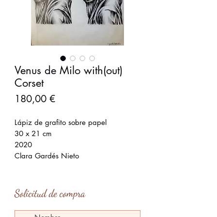
Venus de Milo with(out)
Corset
Precio
180,00 €
Lápiz de grafito sobre papel
30 x 21 cm
2020
Clara Gardés Nieto
Solicitud de compra