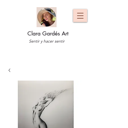
Clara Gardés Art
Sentir y hacer sentir