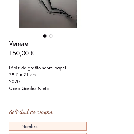
Venere
Precio
150,00 €
Lápiz de grafito sobre papel
29'7 x 21 cm
2020
Clara Gardés Nieto
Solicitud de compra