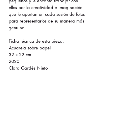
pequeños y le encanta trabajar con
ellos por la creatividad e imaginación
que le aportan en cada sesión de fotos
para representarlos de su manera más
genuina.
Ficha técnica de esta pieza:
Acuarela sobre papel
32 x 22 cm
2020
Clara Gardés Nieto
Solicitud de compra