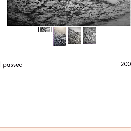
 passed
200