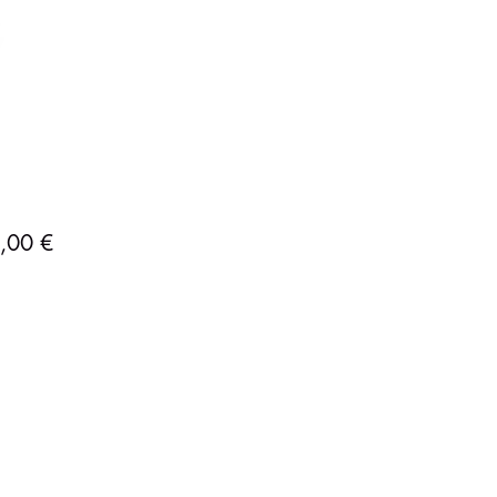
Precio
,00 €