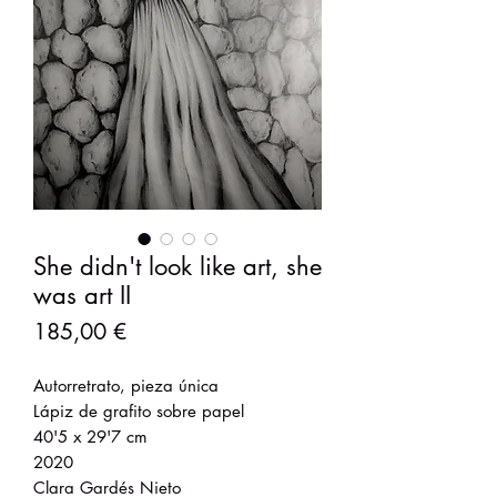
She didn't look like art, she
was art II
Precio
185,00 €
Autorretrato, pieza única
Lápiz de grafito sobre papel
40'5 x 29'7 cm
2020
Clara Gardés Nieto