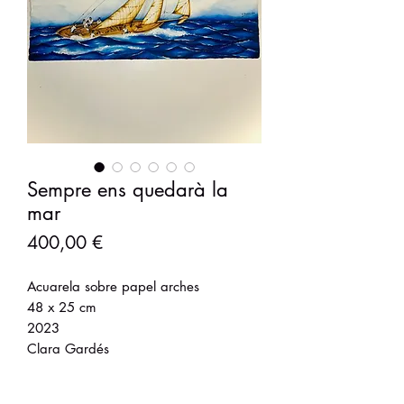
Sempre ens quedarà la
mar
Precio
400,00 €
Acuarela sobre papel arches
48 x 25 cm
2023
Clara Gardés