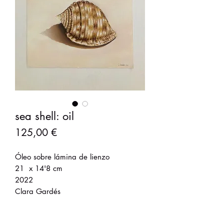
sea shell: oil
Precio
125,00 €
Óleo sobre lámina de lienzo
21 x 14'8 cm
2022
Clara Gardés