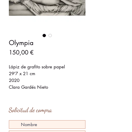
Olympia
Precio
150,00 €
Lápiz de grafito sobre papel
29'7 x 21 cm
2020
Clara Gardés Nieto
Solicitud de compra