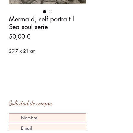
Mermaid, self portrait I
Sea soul serie
Precio
50,00 €
29'7 x 21 cm
Solicitud de compra