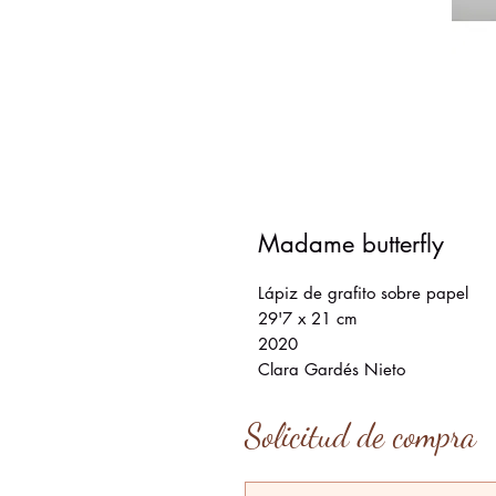
Madame butterfly
Lápiz de grafito sobre papel
29'7 x 21 cm
2020
Clara Gardés Nieto
Solicitud de compra