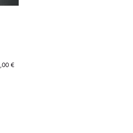
Precio
,00 €