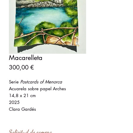
Macarelleta
Precio
300,00 €
Serie
Postcards of Menorca
Acuarela sobre papel Arches
14,8 x 21 cm
2025
Clara Gardés
Solicitud de compra