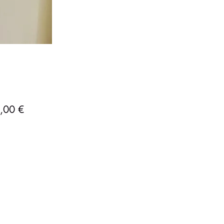
Precio
,00 €