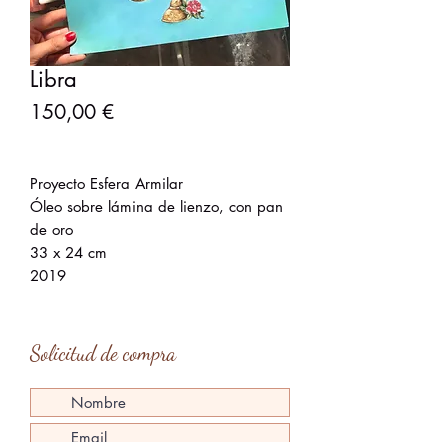
Libra
Precio
150,00 €
Proyecto Esfera Armilar
Óleo sobre lámina de lienzo, con pan
de oro
33 x 24 cm
2019
Solicitud de compra