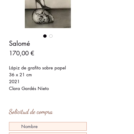
Salomé
Precio
170,00 €
Lápiz de grafito sobre papel
36 x 21 cm
2021
Clara Gardés Nieto
Solicitud de compra