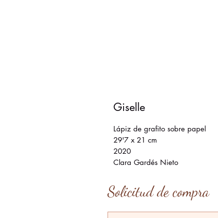
Giselle
Lápiz de grafito sobre papel
29'7 x 21 cm
2020
Clara Gardés Nieto
Solicitud de compra