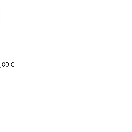
Precio
,00 €