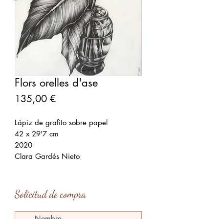
Flors orelles d'ase
Precio
135,00 €
Lápiz de grafito sobre papel
42 x 29'7 cm
2020
Clara Gardés Nieto
Solicitud de compra