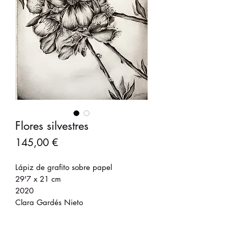
Flores silvestres
Precio
145,00 €
Lápiz de grafito sobre papel
29'7 x 21 cm
2020
Clara Gardés Nieto