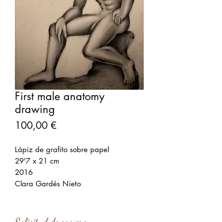
First male anatomy
drawing
Precio
100,00 €
Lápiz de grafito sobre papel
29'7 x 21 cm
2016
Clara Gardés Nieto