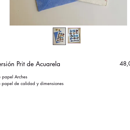
ersión Prit de Acuarela
48,
e papel Arches
o papel de calidad y dimensiones