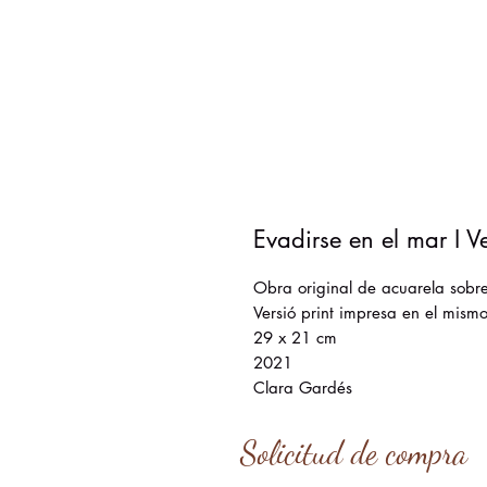
Evadirse en el mar I V
Obra original de acuarela sobr
Versió print impresa en el mism
29 x 21 cm
2021
Clara Gardés
Solicitud de compra