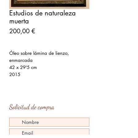
Estudios de naturaleza
muerta
Precio
200,00 €
Óleo sobre lámina de lienzo,
enmarcada
42 x 29'5 cm
2015
Solicitud de compra