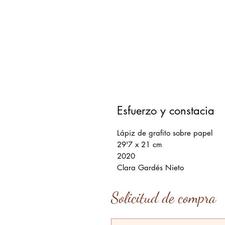
Esfuerzo y constacia
Lápiz de grafito sobre papel
29'7 x 21 cm
2020
Clara Gardés Nieto
Solicitud de compra