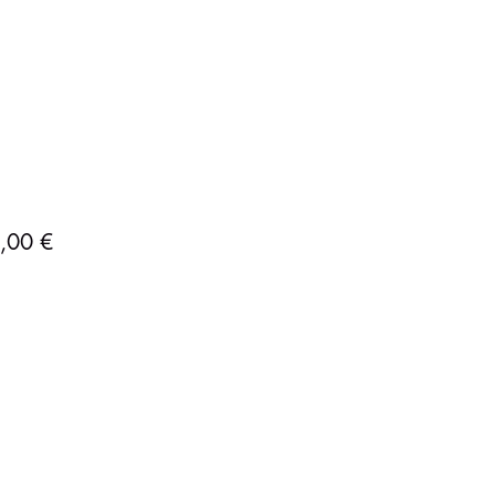
Precio
,00 €