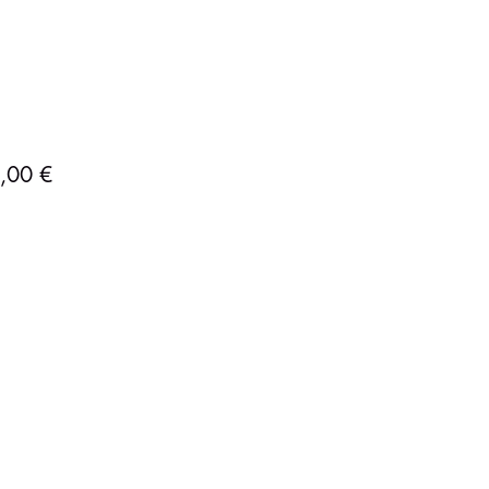
Precio
,00 €