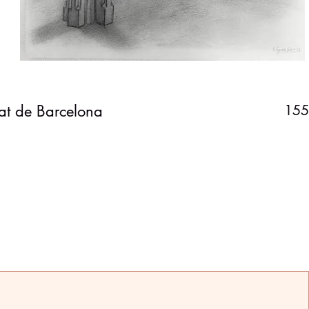
tat de Barcelona
155