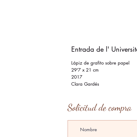
Entrada de l' Universi
Lápiz de grafito sobre papel
29'7 x 21 cm
2017
Clara Gardés
Solicitud de compra