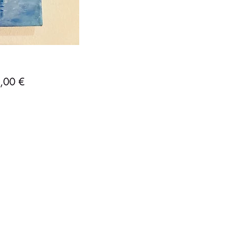
Precio
,00 €