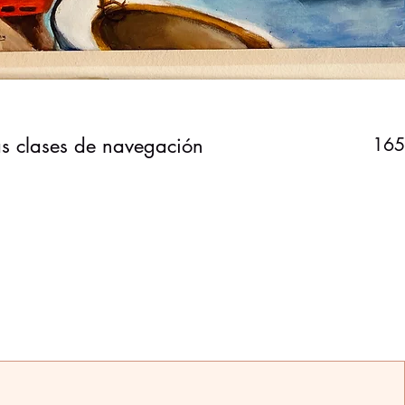
as clases de navegación
165