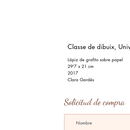
Classe de dibuix, Univ
Lápiz de grafito sobre papel
29'7 x 21 cm
2017
Clara Gardés
Solicitud de compra