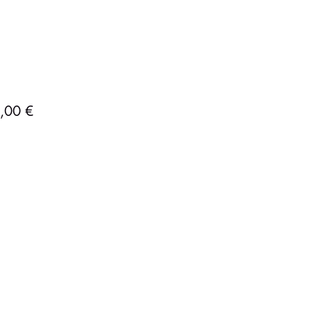
Precio
,00 €