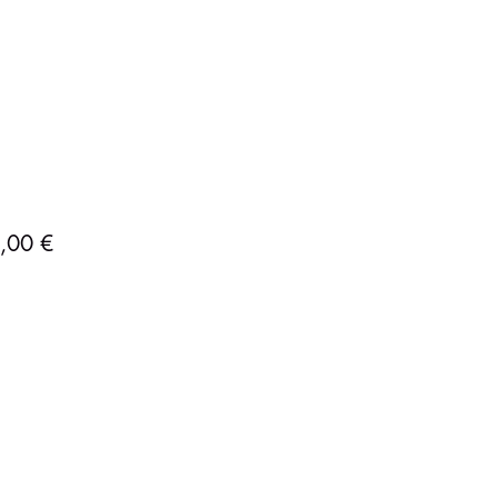
Precio
,00 €