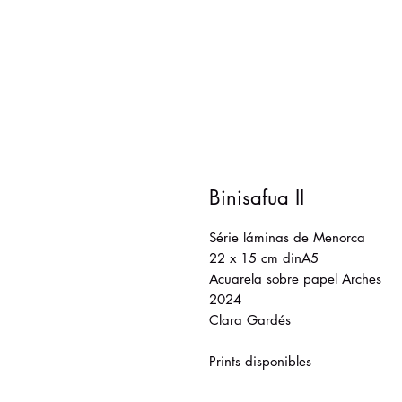
Binisafua II
Série láminas de Menorca
22 x 15 cm dinA5
Acuarela sobre papel Arches
2024
Clara Gardés
Prints disponibles