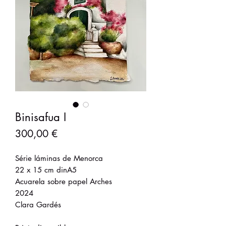
Binisafua I
Precio
300,00 €
Série láminas de Menorca
22 x 15 cm dinA5
Acuarela sobre papel Arches
2024
Clara Gardés