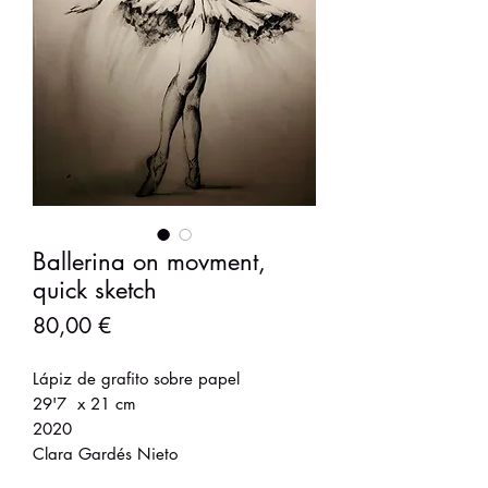
Ballerina on movment,
quick sketch
Precio
80,00 €
Lápiz de grafito sobre papel
29'7 x 21 cm
2020
Clara Gardés Nieto