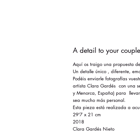
A detail to your coupl
Aquí os traigo una propuesta de
Un detalle único , diferente, e
Podéis enviarle fotografías vues
artista Clara Gardés con una se
y Menorca, España) para llevar
sea mucho más personal.
Esta pieza está realizada a acu
29'7 x 21 cm
2018
Clara Gardés Nieto