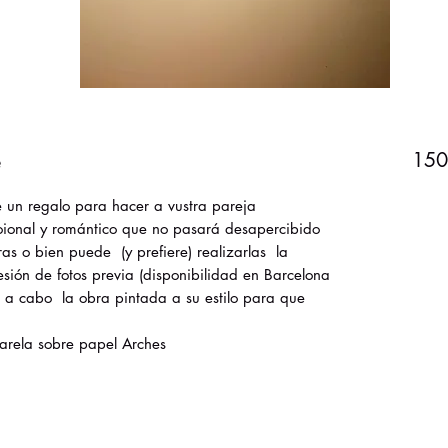
e
150
 un regalo para hacer a vustra pareja
moional y romántico que no pasará desapercibido
tras o bien puede (y prefiere) realizarlas la
sión de fotos previa (disponibilidad en Barcelona
 a cabo la obra pintada a su estilo para que
arela sobre papel Arches