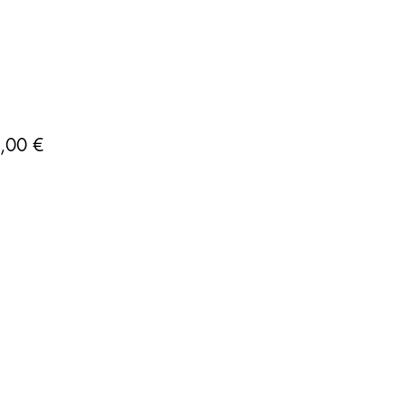
Precio
,00 €