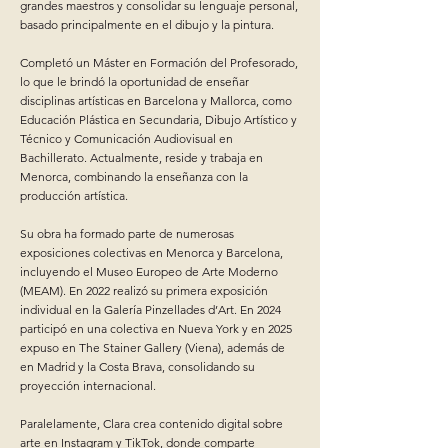
grandes maestros y consolidar su lenguaje personal,
basado principalmente en el dibujo y la pintura.
Completó un Máster en Formación del Profesorado,
lo que le brindó la oportunidad de enseñar
disciplinas artísticas en Barcelona y Mallorca, como
Educación Plástica en Secundaria, Dibujo Artístico y
Técnico y Comunicación Audiovisual en
Bachillerato. Actualmente, reside y trabaja en
Menorca, combinando la enseñanza con la
producción artística.
Su obra ha formado parte de numerosas
exposiciones colectivas en Menorca y Barcelona,
incluyendo el Museo Europeo de Arte Moderno
(MEAM). En 2022 realizó su primera exposición
individual en la Galería Pinzellades d’Art. En 2024
participó en una colectiva en Nueva York y en 2025
expuso en The Stainer Gallery (Viena), además de
en Madrid y la Costa Brava, consolidando su
proyección internacional.
Paralelamente, Clara crea contenido digital sobre
arte en Instagram y TikTok, donde comparte